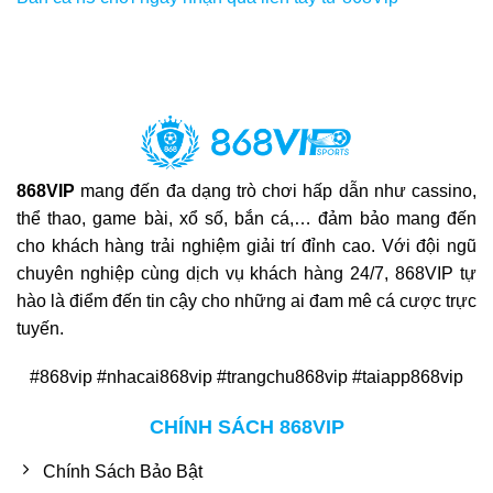
868VIP
mang đến đa dạng trò chơi hấp dẫn như cassino,
thể thao, game bài, xổ số, bắn cá,… đảm bảo mang đến
cho khách hàng trải nghiệm giải trí đỉnh cao. Với đội ngũ
chuyên nghiệp cùng dịch vụ khách hàng 24/7, 868VIP tự
hào là điểm đến tin cậy cho những ai đam mê cá cược trực
tuyến.
#868vip #nhacai868vip #trangchu868vip #taiapp868vip
CHÍNH SÁCH 868VIP
Chính Sách Bảo Bật