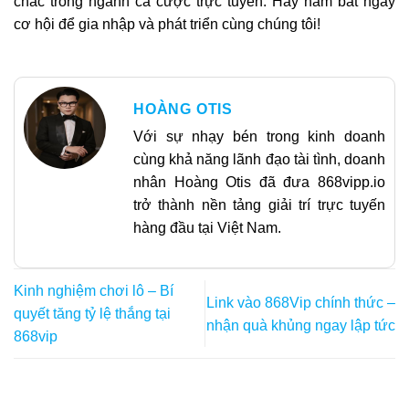
chắc trong ngành cá cược trực tuyến. Hãy nắm bắt ngay
cơ hội để gia nhập và phát triển cùng chúng tôi!
HOÀNG OTIS
Với sự nhạy bén trong kinh doanh
cùng khả năng lãnh đạo tài tình, doanh
nhân Hoàng Otis đã đưa 868vipp.io
trở thành nền tảng giải trí trực tuyến
hàng đầu tại Việt Nam.
Kinh nghiệm chơi lô – Bí
Link vào 868Vip chính thức –
quyết tăng tỷ lệ thắng tại
nhận quà khủng ngay lập tức
868vip