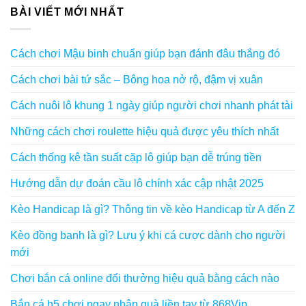
BÀI VIẾT MỚI NHẤT
Cách chơi Mậu binh chuẩn giúp bạn đánh đâu thắng đó
Cách chơi bài tứ sắc – Bông hoa nở rộ, đậm vị xuân
Cách nuôi lô khung 1 ngày giúp người chơi nhanh phát tài
Những cách chơi roulette hiệu quả được yêu thích nhất
Cách thống kê tần suất cặp lô giúp bạn dễ trúng tiền
Hướng dẫn dự đoán cầu lô chính xác cập nhật 2025
Kèo Handicap là gì? Thông tin về kèo Handicap từ A đến Z
Kèo đồng banh là gì? Lưu ý khi cá cược dành cho người
mới
Chơi bắn cá online đổi thưởng hiệu quả bằng cách nào
Bắn cá h5 chơi ngay nhận quà liền tay từ 868Vip