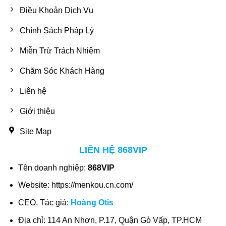
Điều Khoản Dịch Vụ
Chính Sách Pháp Lý
Miễn Trừ Trách Nhiệm
Chăm Sóc Khách Hàng
Liên hệ
Giới thiệu
Site Map
LIÊN HỆ 868VIP
Tên doanh nghiệp:
868VIP
Website: https://menkou.cn.com/
CEO, Tác giả:
Hoàng Otis
Địa chỉ: 114 An Nhơn, P.17, Quận Gò Vấp, TP.HCM