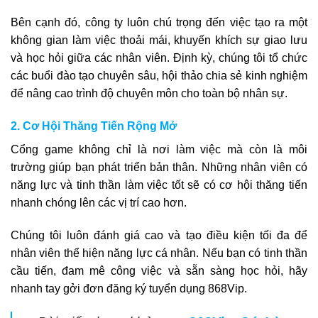
Bên cạnh đó, công ty luôn chú trọng đến việc tạo ra một
không gian làm việc thoải mái, khuyến khích sự giao lưu
và học hỏi giữa các nhân viên. Định kỳ, chúng tôi tổ chức
các buổi đào tạo chuyên sâu, hội thảo chia sẻ kinh nghiệm
để nâng cao trình độ chuyên môn cho toàn bộ nhân sự.
2. Cơ Hội Thăng Tiến Rộng Mở
Cổng game không chỉ là nơi làm việc mà còn là môi
trường giúp bạn phát triển bản thân. Những nhân viên có
năng lực và tinh thần làm việc tốt sẽ có cơ hội thăng tiến
nhanh chóng lên các vị trí cao hơn.
Chúng tôi luôn đánh giá cao và tạo điều kiện tối đa để
nhân viên thể hiện năng lực cá nhân. Nếu bạn có tinh thần
cầu tiến, đam mê công việc và sẵn sàng học hỏi, hãy
nhanh tay gởi đơn đăng ký tuyển dụng 868Vip.