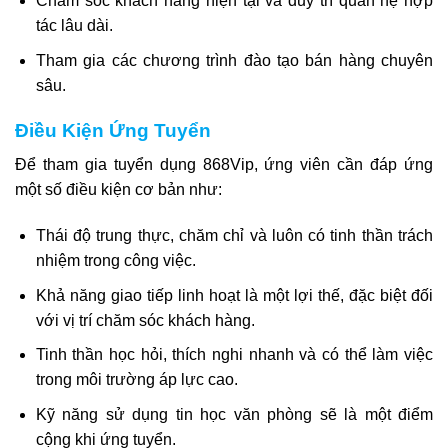
Chăm sóc khách hàng hiện tại và duy trì quan hệ hợp
tác lâu dài.
Tham gia các chương trình đào tạo bán hàng chuyên
sâu.
Điều Kiện Ứng Tuyển
Để tham gia tuyển dụng 868Vip, ứng viên cần đáp ứng
một số điều kiện cơ bản như:
Thái độ trung thực, chăm chỉ và luôn có tinh thần trách
nhiệm trong công việc.
Khả năng giao tiếp linh hoạt là một lợi thế, đặc biệt đối
với vị trí chăm sóc khách hàng.
Tinh thần học hỏi, thích nghi nhanh và có thể làm việc
trong môi trường áp lực cao.
Kỹ năng sử dụng tin học văn phòng sẽ là một điểm
cộng khi ứng tuyển.