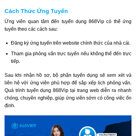
Cách Thức Ứng Tuyển
Ứng viên quan tâm đến tuyển dụng 868Vip có thể ứng
tuyển theo các cách sau:
Đăng ký ứng tuyển trên website chính thức của nhà cái.
Tham gia phỏng vấn trực tuyến nếu không thể đến trực
tiếp.
Sau khi nhận hồ sơ, bộ phận tuyển dụng sẽ xem xét và
liên hệ với ứng viên phù hợp để sắp xếp lịch phỏng vấn.
Quá trình tuyển dụng 868Vip tại trang web diễn ra nhanh
chóng, chuyên nghiệp, giúp ứng viên sớm có công việc ổn
định.