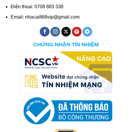
Điện thoại: 0708 883 338
Email:
nhacai868vip@gmail.com
CHỨNG NHẬN TÍN NHIỆM