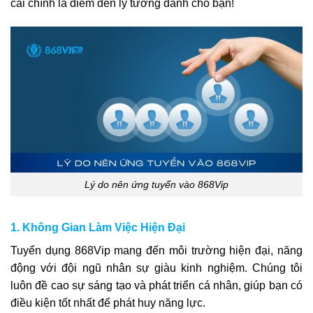
cái chính là điểm đến lý tưởng dành cho bạn!
Lý do nên ứng tuyển vào 868Vip
1. Không Gian Làm Việc Hiện Đại
Tuyển dụng 868Vip mang đến môi trường hiện đại, năng
động với đội ngũ nhân sự giàu kinh nghiệm. Chúng tôi
luôn đề cao sự sáng tạo và phát triển cá nhân, giúp bạn có
điều kiện tốt nhất để phát huy năng lực.