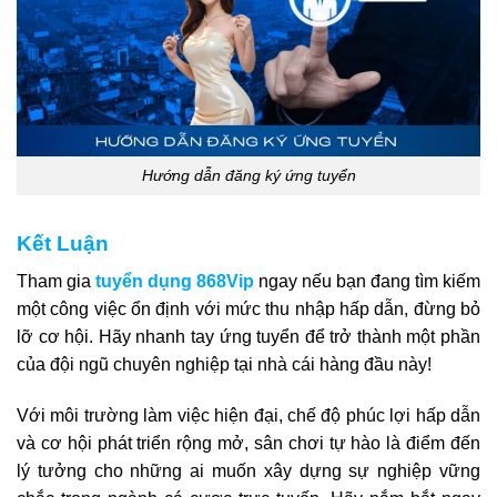
Hướng dẫn đăng ký ứng tuyển
Kết Luận
Tham gia
tuyển dụng 868Vip
ngay nếu bạn đang tìm kiếm
một công việc ổn định với mức thu nhập hấp dẫn, đừng bỏ
lỡ cơ hội. Hãy nhanh tay ứng tuyển để trở thành một phần
của đội ngũ chuyên nghiệp tại nhà cái hàng đầu này!
Với môi trường làm việc hiện đại, chế độ phúc lợi hấp dẫn
và cơ hội phát triển rộng mở, sân chơi tự hào là điểm đến
lý tưởng cho những ai muốn xây dựng sự nghiệp vững