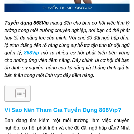
Tuyển dụng 868Vip
mang đến cho bạn cơ hội việc làm lý
tưởng trong môi trường chuyên nghiệp, nơi bạn có thể phát
huy tối đa năng lực của mình. Với chế độ đãi ngộ hấp dẫn,
lộ trình thăng tiến rõ ràng cùng sự hỗ trợ tận tình từ đội ngũ
quản lý,
868Vip
mở ra nhiều cơ hội phát triển bền vững
cho những ứng viên tiềm năng. Đây chính là cơ hội để bạn
ổn định sự nghiệp, nâng cao kỹ năng và khẳng định giá trị
bản thân trong một lĩnh vực đầy tiềm năng.
Vì Sao Nên Tham Gia Tuyển Dụng 868Vip?
Bạn đang tìm kiếm một môi trường làm việc chuyên
nghiệp, cơ hội phát triển và chế độ đãi ngộ hấp dẫn? Nhà