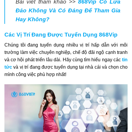
Bài viết tham khảo >>
868Vip Có Lừa
Đảo Không Và Có Đáng Để Tham Gia
Hay Không?
Các Vị Trí Đang Được Tuyển Dụng 868Vip
Chúng tôi đang tuyển dụng nhiều vị trí hấp dẫn với môi
trường làm việc chuyên nghiệp, chế độ đãi ngộ cạnh tranh
và cơ hội phát triển lâu dài. Hãy cùng tìm hiểu ngay các
tin
tức
và vị trí đang được tuyển dụng tại nhà cái và chọn cho
mình công việc phù hợp nhất!