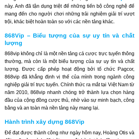
này. Anh đã tận dụng triệt để những tiến bộ công nghệ để
mang đến cho người chơi những trải nghiệm giải trí vượt
trội, khác biệt hoàn toàn so với các nền tảng khác.
868Vip – Biểu tượng của sự uy tín và chất
lượng
868vip không chỉ là một nền tảng cá cược trực tuyến thông
thường, mà còn là một biểu tượng của sự uy tín và chất
lượng. Được cấp phép hoạt động bởi tổ chức Pagcor,
868vip đã khẳng định vị thế của mình trong ngành công
nghiệp giải trí trực tuyến. Chính thức ra mắt tại Việt Nam từ
năm 2010, 868vip nhanh chóng trở thành lựa chọn hàng
đầu của cộng đồng cược thủ, nhờ vào sự minh bạch, công
bằng và an toàn mà nền tảng này mang lại.
Hành trình xây dựng 868Vip
Để đạt được thành công như ngày hôm nay, Hoàng Otis và