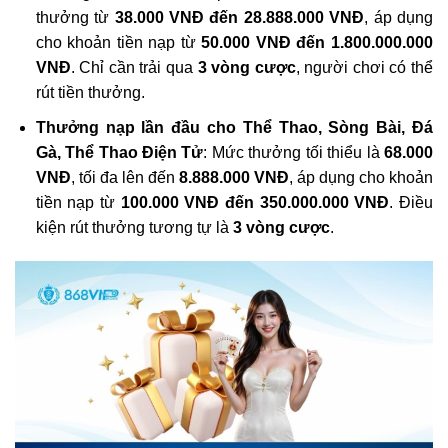
thưởng từ
38.000 VNĐ đến 28.888.000 VNĐ
, áp dụng
cho khoản tiền nạp từ
50.000 VNĐ đến 1.800.000.000
VNĐ
. Chỉ cần trải qua
3 vòng cược
, người chơi có thể
rút tiền thưởng.
Thưởng nạp lần đầu cho Thể Thao, Sòng Bài, Đá
Gà, Thể Thao Điện Tử
: Mức thưởng tối thiểu là
68.000
VNĐ
, tối đa lên đến
8.888.000 VNĐ
, áp dụng cho khoản
tiền nạp từ
100.000 VNĐ đến 350.000.000 VNĐ
. Điều
kiện rút thưởng tương tự là
3 vòng cược
.