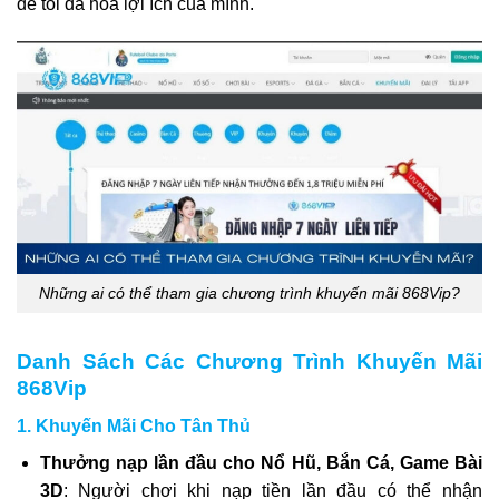
để tối đa hóa lợi ích của mình.
Những ai có thể tham gia chương trình khuyến mãi 868Vip?
Danh Sách Các Chương Trình Khuyến Mãi
868Vip
1. Khuyến Mãi Cho Tân Thủ
Thưởng nạp lần đầu cho Nổ Hũ, Bắn Cá, Game Bài
3D
: Người chơi khi nạp tiền lần đầu có thể nhận