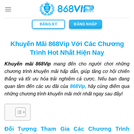
Chuyển
đến
nội
ĐĂNG KÝ
ĐĂNG NHẬP
dung
Khuyến Mãi 868Vip Với Các Chương
Trình Hot Nhất Hiện Nay
Khuyến mãi 868Vip
mang đến cho người chơi những
chương trình khuyến mãi hấp dẫn, giúp tăng cơ hội chiến
thắng và tối ưu hóa trải nghiệm cá cược. Nếu bạn đang
quan tâm đến các ưu đãi của
868Vip
, hãy cùng điểm qua
những chương trình khuyến mãi mới nhất ngay sau đây!
Đối Tượng Tham Gia Các Chương Trình