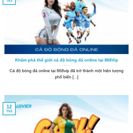
Th3
Khám phá thế giới cá độ bóng đá online tại 868Vip
Cá độ bóng đá online tại 868vip đã trở thành một hiện tượng
phổ biến [...]
12
Th3