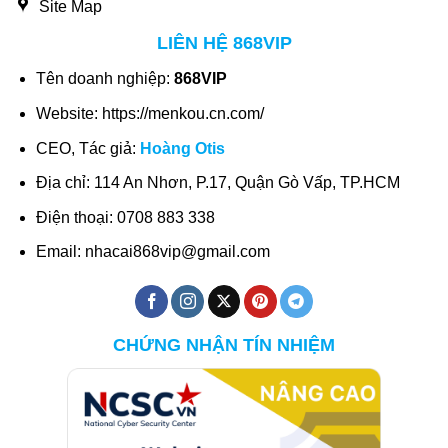
Site Map
LIÊN HỆ 868VIP
Tên doanh nghiệp:
868VIP
Website: https://menkou.cn.com/
CEO, Tác giả:
Hoàng Otis
Địa chỉ: 114 An Nhơn, P.17, Quận Gò Vấp, TP.HCM
Điện thoại: 0708 883 338
Email:
nhacai868vip@gmail.com
CHỨNG NHẬN TÍN NHIỆM