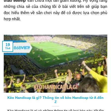
thao 868vip
vẫn chưa một lần giảm xuống. Hy vọng rằng
những chia sẻ của chúng tôi ở bài viết trên sẽ giúp bạn
đọc hiểu thêm về sân chơi này để có được lựa chọn phù
hợp nhất.
19
Th4
Kèo Handicap là gì? Thông tin về kèo Handicap từ A đến
Z
Kèo Handicap là gì và những thông tin về loại kèo này, tất tần