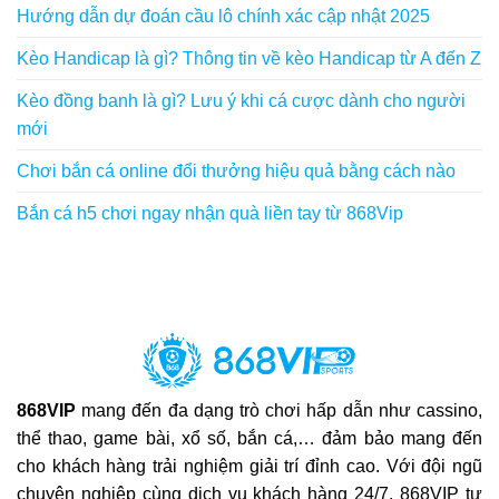
Hướng dẫn dự đoán cầu lô chính xác cập nhật 2025
Kèo Handicap là gì? Thông tin về kèo Handicap từ A đến Z
Kèo đồng banh là gì? Lưu ý khi cá cược dành cho người
mới
Chơi bắn cá online đổi thưởng hiệu quả bằng cách nào
Bắn cá h5 chơi ngay nhận quà liền tay từ 868Vip
868VIP
mang đến đa dạng trò chơi hấp dẫn như cassino,
thể thao, game bài, xổ số, bắn cá,… đảm bảo mang đến
cho khách hàng trải nghiệm giải trí đỉnh cao. Với đội ngũ
chuyên nghiệp cùng dịch vụ khách hàng 24/7, 868VIP tự