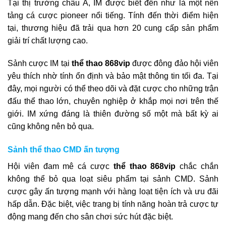
Tại thị trường châu Á, IM được biết đến như là một nền
tảng cá cược pioneer nổi tiếng. Tính đến thời điểm hiện
tại, thương hiệu đã trải qua hơn 20 cung cấp sản phẩm
giải trí chất lượng cao.
Sảnh cược IM tại
thể thao 868vip
được đông đảo hội viên
yêu thích nhờ tính ổn định và bảo mật thông tin tối đa. Tại
đây, mọi người có thể theo dõi và đặt cược cho những trận
đấu thể thao lớn, chuyên nghiệp ở khắp mọi nơi trên thế
giới. IM xứng đáng là thiên đường số một mà bất kỳ ai
cũng không nên bỏ qua.
Sảnh thể thao CMD ấn tượng
Hội viên đam mê cá cược
thể thao 868vip
chắc chắn
không thể bỏ qua loạt siêu phẩm tại sảnh CMD. Sảnh
cược gây ấn tượng mạnh với hàng loạt tiện ích và ưu đãi
hấp dẫn. Đặc biệt, việc trang bị tính năng hoàn trả cược tự
động mang đến cho sân chơi sức hút đặc biệt.