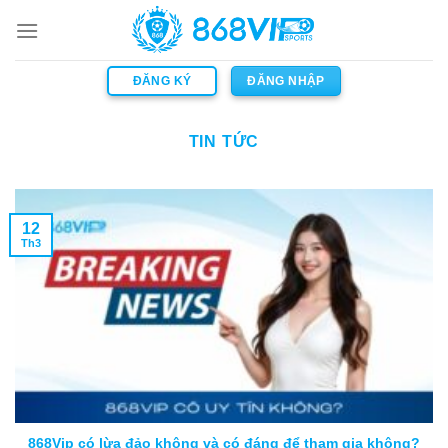
Chuyển
đến
nội
ĐĂNG KÝ
ĐĂNG NHẬP
dung
TIN TỨC
12
Th3
868Vip có lừa đảo không và có đáng để tham gia không?