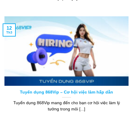
12
Th3
Tuyển dụng 868Vip – Cơ hội việc làm hấp dẫn
Tuyển dụng 868Vip mang đến cho bạn cơ hội việc làm lý
tưởng trong môi [...]