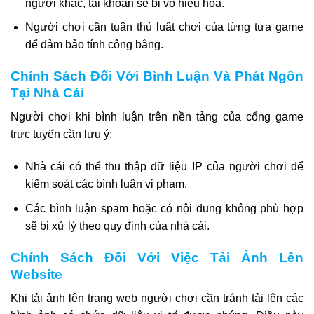
người khác, tài khoản sẽ bị vô hiệu hóa.
Người chơi cần tuân thủ luật chơi của từng tựa game
để đảm bảo tính công bằng.
Chính Sách Đối Với Bình Luận Và Phát Ngôn
Tại Nhà Cái
Người chơi khi bình luận trên nền tảng của cổng game
trực tuyến cần lưu ý:
Nhà cái có thể thu thập dữ liệu IP của người chơi để
kiểm soát các bình luận vi phạm.
Các bình luận spam hoặc có nội dung không phù hợp
sẽ bị xử lý theo quy định của nhà cái.
Chính Sách Đối Với Việc Tải Ảnh Lên
Website
Khi tải ảnh lên trang web người chơi cần tránh tải lên các