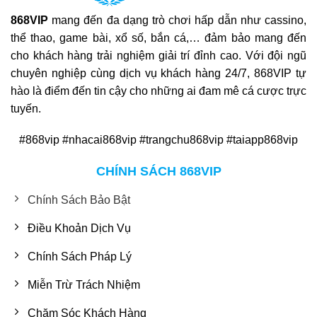
868VIP
mang đến đa dạng trò chơi hấp dẫn như cassino,
thể thao, game bài, xổ số, bắn cá,… đảm bảo mang đến
cho khách hàng trải nghiệm giải trí đỉnh cao. Với đội ngũ
chuyên nghiệp cùng dịch vụ khách hàng 24/7, 868VIP tự
hào là điểm đến tin cậy cho những ai đam mê cá cược trực
tuyến.
#868vip #nhacai868vip #trangchu868vip #taiapp868vip
CHÍNH SÁCH 868VIP
Chính Sách Bảo Bật
Điều Khoản Dịch Vụ
Chính Sách Pháp Lý
Miễn Trừ Trách Nhiệm
Chăm Sóc Khách Hàng