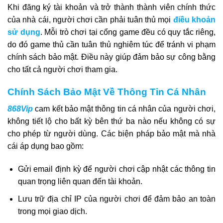
Khi đăng ký tài khoản và trở thành thành viên chính thức
của nhà cái, người chơi cần phải tuân thủ mọi
điều khoản
sử dụng
. Mỗi trò chơi tại cổng game đều có quy tắc riêng,
do đó game thủ cần tuân thủ nghiêm túc để tránh vi phạm
chính sách bảo mật. Điều này giúp đảm bảo sự công bằng
cho tất cả người chơi tham gia.
Chính Sách Bảo Mật Về Thông Tin Cá Nhân
868Vip
cam kết bảo mật thông tin cá nhân của người chơi,
không tiết lộ cho bất kỳ bên thứ ba nào nếu không có sự
cho phép từ người dùng. Các biện pháp bảo mật mà nhà
cái áp dụng bao gồm:
Gửi email định kỳ để người chơi cập nhật các thông tin
quan trọng liên quan đến tài khoản.
Lưu trữ địa chỉ IP của người chơi để đảm bảo an toàn
trong mọi giao dịch.