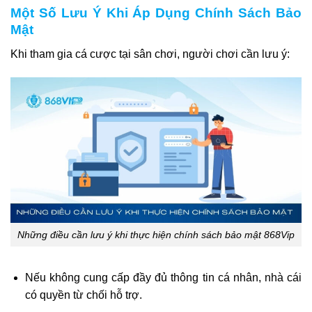
Một Số Lưu Ý Khi Áp Dụng Chính Sách Bảo
Mật
Khi tham gia cá cược tại sân chơi, người chơi cần lưu ý:
Những điều cần lưu ý khi thực hiện chính sách bảo mật 868Vip
Nếu không cung cấp đầy đủ thông tin cá nhân, nhà cái
có quyền từ chối hỗ trợ.