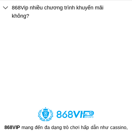
Dưới đây là tổng hợp danh sách các sảnh game phổ
868Vip nhiều chương trình khuyến mãi
biến tại đây bao gồm:
không?
868vip cung cấp nhiều sảnh game phổ biến
Thể Thao 868vip
Thể thao cá cược tại đây không chỉ đơn thuần là một
lĩnh vực đặt cược, mà còn là một trải nghiệm đích thực
cho những người yêu thể thao. Với sự đa dạng và hấp
868VIP
mang đến đa dạng trò chơi hấp dẫn như cassino,
dẫn của các sự kiện thể thao đem đến cho bạn không