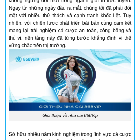
không ngừng đổi mới trong ngành giải trí trực tuyến.
Ngay từ những ngày đầu ra mắt, chúng tôi đã phải đối
mặt với nhiều thử thách và cạnh tranh khốc liệt. Tuy
nhiên, với chiến lược phát triển bài bản cùng cam kết
mang lại trải nghiệm cá cược an toàn, công bằng và
thú vị, nền tảng này đã từng bước khẳng định vị thế
vững chắc trên thị trường.
Giới thiệu về nhà cái 868Vip
Sở hữu nhiều năm kinh nghiệm trong lĩnh vực cá cược