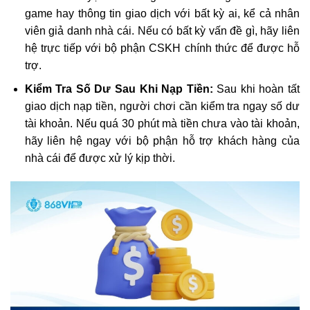
game hay thông tin giao dịch với bất kỳ ai, kể cả nhân
viên giả danh nhà cái. Nếu có bất kỳ vấn đề gì, hãy liên
hệ trực tiếp với bộ phận CSKH chính thức để được hỗ
trợ.
Kiểm Tra Số Dư Sau Khi Nạp Tiền:
Sau khi hoàn tất
giao dịch nạp tiền, người chơi cần kiểm tra ngay số dư
tài khoản. Nếu quá 30 phút mà tiền chưa vào tài khoản,
hãy liên hệ ngay với bộ phận hỗ trợ khách hàng của
nhà cái để được xử lý kịp thời.