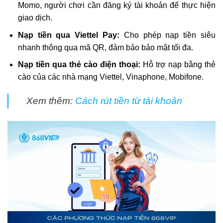
Momo, người chơi cần đăng ký tài khoản để thực hiện
giao dịch.
Nạp tiền qua Viettel Pay:
Cho phép nạp tiền siêu
nhanh thông qua mã QR, đảm bảo bảo mật tối đa.
Nạp tiền qua thẻ cào điện thoại:
Hỗ trợ nạp bằng thẻ
cào của các nhà mạng Viettel, Vinaphone, Mobifone.
Xem thêm:
Cách rút tiền từ tài khoản