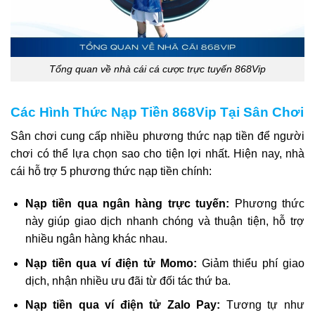
Tổng quan về nhà cái cá cược trực tuyến 868Vip
Các Hình Thức Nạp Tiền 868Vip Tại Sân Chơi
Sân chơi cung cấp nhiều phương thức nạp tiền để người
chơi có thể lựa chọn sao cho tiện lợi nhất. Hiện nay, nhà
cái hỗ trợ 5 phương thức nạp tiền chính:
Nạp tiền qua ngân hàng trực tuyến:
Phương thức
này giúp giao dịch nhanh chóng và thuận tiện, hỗ trợ
nhiều ngân hàng khác nhau.
Nạp tiền qua ví điện tử Momo:
Giảm thiểu phí giao
dịch, nhận nhiều ưu đãi từ đối tác thứ ba.
Nạp tiền qua ví điện tử Zalo Pay:
Tương tự như