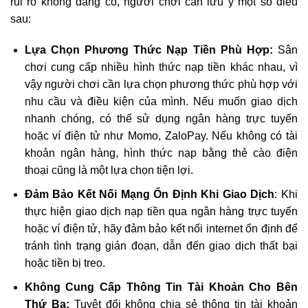
rủi ro không đáng có, người chơi cần lưu ý một số điều
sau:
Lựa Chọn Phương Thức Nạp Tiền Phù Hợp:
Sân
chơi cung cấp nhiều hình thức nạp tiền khác nhau, vì
vậy người chơi cần lựa chọn phương thức phù hợp với
nhu cầu và điều kiện của mình. Nếu muốn giao dịch
nhanh chóng, có thể sử dụng ngân hàng trực tuyến
hoặc ví điện tử như Momo, ZaloPay. Nếu không có tài
khoản ngân hàng, hình thức nạp bằng thẻ cào điện
thoại cũng là một lựa chọn tiện lợi.
Đảm Bảo Kết Nối Mạng Ổn Định Khi Giao Dịch
: Khi
thực hiện giao dịch nạp tiền qua ngân hàng trực tuyến
hoặc ví điện tử, hãy đảm bảo kết nối internet ổn định để
tránh tình trạng gián đoạn, dẫn đến giao dịch thất bại
hoặc tiền bị treo.
Không Cung Cấp Thông Tin Tài Khoản Cho Bên
Thứ Ba:
Tuyệt đối không chia sẻ thông tin tài khoản