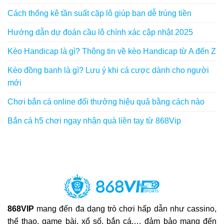
Cách thống kê tần suất cặp lô giúp bạn dễ trúng tiền
Hướng dẫn dự đoán cầu lô chính xác cập nhật 2025
Kèo Handicap là gì? Thông tin về kèo Handicap từ A đến Z
Kèo đồng banh là gì? Lưu ý khi cá cược dành cho người
mới
Chơi bắn cá online đổi thưởng hiệu quả bằng cách nào
Bắn cá h5 chơi ngay nhận quà liền tay từ 868Vip
868VIP
mang đến đa dạng trò chơi hấp dẫn như cassino,
thể thao, game bài, xổ số, bắn cá,… đảm bảo mang đến