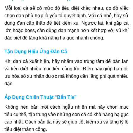
Mỗi loại cá sẽ có mức độ tiêu diệt khác nhau, do đó việc
chọn đạn phù hợp là yếu tố quyết định. Với cá nhỏ, hãy sử
dụng đạn cấp thấp để tiết kiệm xu. Ngược lại, khi gặp cá
lớn hoặc boss, cần
dùng đạn mạnh hơn kết hợp với vũ khí
đặc biệt để tăng khả năng hạ gục nhanh chóng.
Tận Dụng Hiệu Ứng Đàn Cá
Khi đàn cá xuất hiện, hãy nhắm vào trung tâm để bắn lan
và tiêu diệt nhiều mục tiêu cùng lúc. Điều này giúp bạn tối
ưu hóa số xu nhận được mà không cần lãng phí quá nhiều
đạn.
Áp Dụng Chiến Thuật “Bắn Tỉa”
Không nên bắn một cách ngẫu nhiên mà hãy chọn mục
tiêu cụ thể, tập trung vào những con cá có khả năng hạ gục
cao nhất. Cách bắn tỉa này sẽ giúp tiết kiệm xu và tăng tỷ lệ
tiêu diệt thành công.