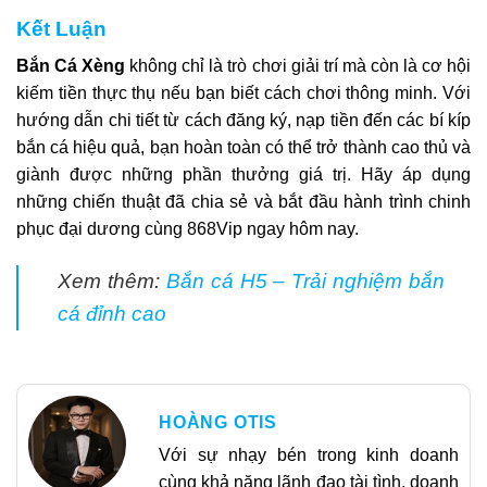
Kết Luận
Bắn Cá Xèng
không chỉ là trò chơi giải trí mà còn là cơ hội
kiếm tiền thực thụ nếu bạn biết cách chơi thông minh. Với
hướng dẫn chi tiết từ cách đăng ký, nạp tiền đến các bí kíp
bắn cá hiệu quả, bạn hoàn toàn có thể trở thành cao thủ và
giành được những phần thưởng giá trị. Hãy áp dụng
những chiến thuật đã chia sẻ và bắt đầu hành trình chinh
phục đại dương cùng
868Vip
ngay hôm nay.
Xem thêm:
Bắn cá H5 – Trải nghiệm bắn
cá đỉnh cao
HOÀNG OTIS
Với sự nhạy bén trong kinh doanh
cùng khả năng lãnh đạo tài tình, doanh