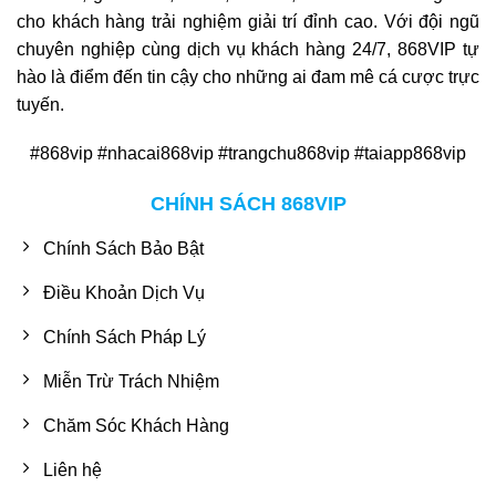
cho khách hàng trải nghiệm giải trí đỉnh cao. Với đội ngũ
chuyên nghiệp cùng dịch vụ khách hàng 24/7, 868VIP tự
hào là điểm đến tin cậy cho những ai đam mê cá cược trực
tuyến.
#868vip #nhacai868vip #trangchu868vip #taiapp868vip
CHÍNH SÁCH 868VIP
Chính Sách Bảo Bật
Điều Khoản Dịch Vụ
Chính Sách Pháp Lý
Miễn Trừ Trách Nhiệm
Chăm Sóc Khách Hàng
Liên hệ