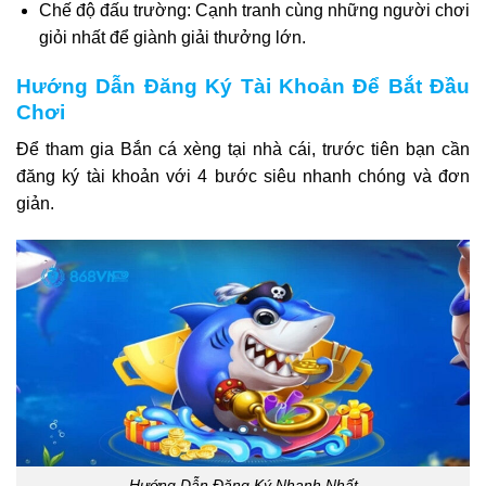
Chế độ đấu trường: Cạnh tranh cùng những người chơi
giỏi nhất để giành giải thưởng lớn.
Hướng Dẫn Đăng Ký Tài Khoản Để Bắt Đầu
Chơi
Để tham gia
Bắn cá xèng
tại nhà cái, trước tiên bạn cần
đăng ký tài khoản với 4 bước siêu nhanh chóng và đơn
giản.
Hướng Dẫn Đăng Ký Nhanh Nhất