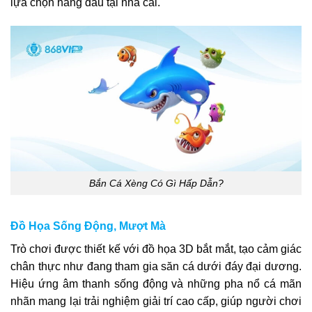
lựa chọn hàng đầu tại nhà cái.
Bắn Cá Xèng Có Gì Hấp Dẫn?
Đồ Họa Sống Động, Mượt Mà
Trò chơi được thiết kế với đồ họa 3D bắt mắt, tạo cảm giác
chân thực như đang tham gia săn cá dưới đáy đại dương.
Hiệu ứng âm thanh sống động và những pha nổ cá mãn
nhãn mang lại trải nghiệm giải trí cao cấp, giúp người chơi