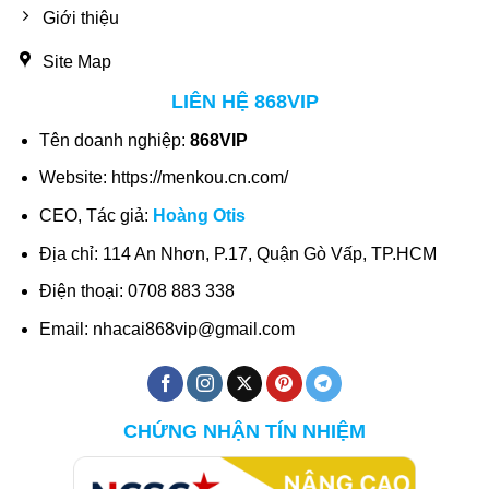
Giới thiệu
Site Map
LIÊN HỆ 868VIP
Tên doanh nghiệp:
868VIP
Website: https://menkou.cn.com/
CEO, Tác giả:
Hoàng Otis
Địa chỉ: 114 An Nhơn, P.17, Quận Gò Vấp, TP.HCM
Điện thoại: 0708 883 338
Email:
nhacai868vip@gmail.com
CHỨNG NHẬN TÍN NHIỆM